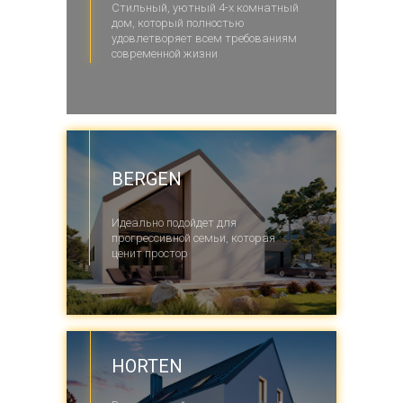
Стильный, уютный 4-х комнатный
дом, который полностью
удовлетворяет всем требованиям
современной жизни
BERGEN
Идеально подойдет для
прогрессивной семьи, которая
ценит простор
HORTEN