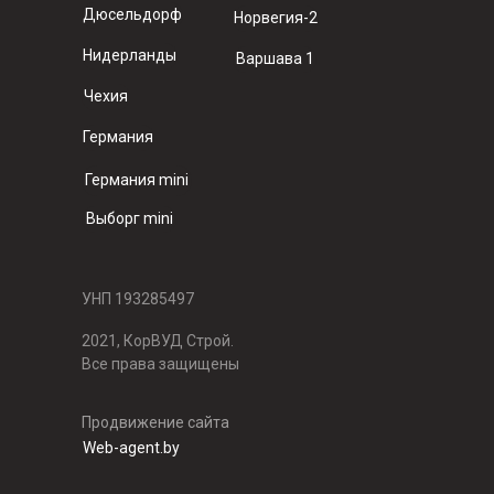
Дюсельдорф
Норвегия-2
Нидерланды
Варшава 1
Чехия
Германия
Германия mini
Выборг mini
УНП 193285497
2021, КорВУД Строй.
Все права защищены
Продвижение сайта
Web-agent.by