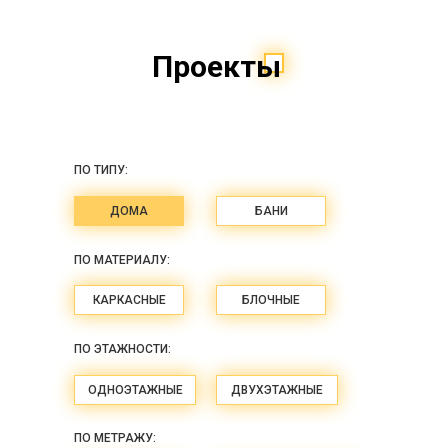
Проекты
ПО ТИПУ:
ДОМА
БАНИ
ПО МАТЕРИАЛУ:
КАРКАСНЫЕ
БЛОЧНЫЕ
ПО ЭТАЖНОСТИ:
ОДНОЭТАЖНЫЕ
ДВУХЭТАЖНЫЕ
ПО МЕТРАЖУ: