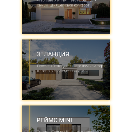
«Германия MINI» – это проект для
семьи, ценящей свой комфорт.
ЗЕЛАНДИЯ
Проект «Зеландия» – это дом комфорт-
класса в современном стиле.
РЕЙМС MINI
Проект «Реймс MINI» – это яркий