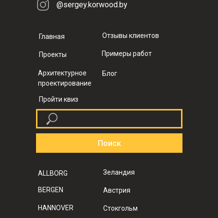
@sergey.korwood.by
Отзывы клиентов
Главная
Примеры работ
Проекты
Архитектурное
Блог
проектирование
Пройти квиз
Поиск
Зеландия
ALLBORG
BERGEN
Австрия
HANNOVER
Стокгольм