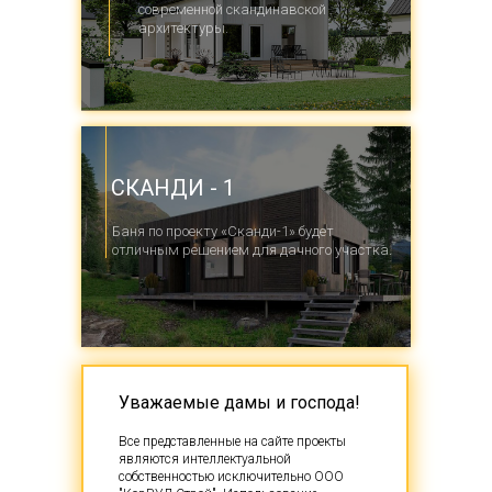
современной скандинавской
архитектуры.
СКАНДИ - 1
Баня по проекту «Сканди-1» будет
отличным решением для дачного участка.
Уважаемые дамы и господа!
Все представленные на сайте проекты
являются интеллектуальной
собственностью исключительно ООО