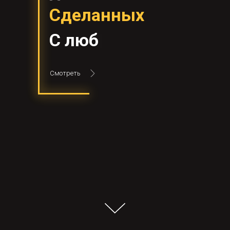
Сделанных
С
любовью
|
Смотреть