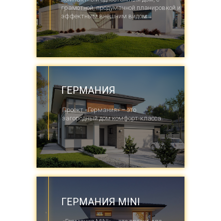
грамотной, продуманной планировкой и
эффектным внешним видом
ГЕРМАНИЯ
Проект «Германия» – это
загородный дом комфорт-класса.
ГЕРМАНИЯ MINI