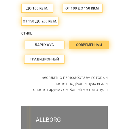
ДО 100 КВ.М.
ОТ 100 ДО 150 КВ.М.
ОТ 150 ДО 200 КВ.М.
СТИЛЬ:
БАРНХАУС
СОВРЕМЕННЫЙ
ТРАДИЦИОННЫЙ
Бесплатно переработаем готовый
проект под Ваши нужды или
спроектируем дом Вашей мечты с нуля
ALLBORG