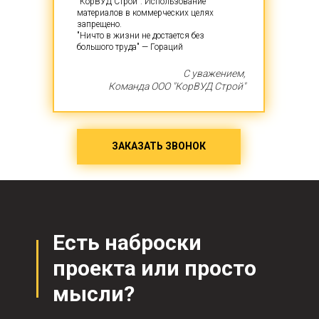
"КорВУД Строй". Использование
материалов в коммерческих целях
запрещено.
"Ничто в жизни не достается без
большого труда" — Гораций
С уважением,
Команда ООО "КорВУД Строй"
ЗАКАЗАТЬ ЗВОНОК
Есть наброски
проекта или просто
мысли?