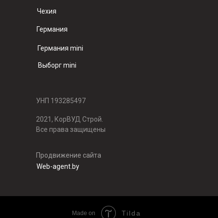
Чехия
Германия
Германия mini
Выборг mini
УНП 193285497
2021, КорВУД Строй.
Все права защищены
Продвижение сайта
Web-agent.by
Tilda
Made on