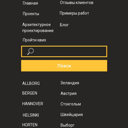
Отзывы клиентов
Главная
Примеры работ
Проекты
Архитектурное
Блог
проектирование
Пройти квиз
Поиск
Зеландия
ALLBORG
BERGEN
Австрия
HANNOVER
Стокгольм
Швейцария
HELSINKI
HORTEN
Выборг