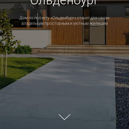
Ольденбург
Дом по проекту «Ольденбург» станет для своих
владельцев просторным и уютным жилищем