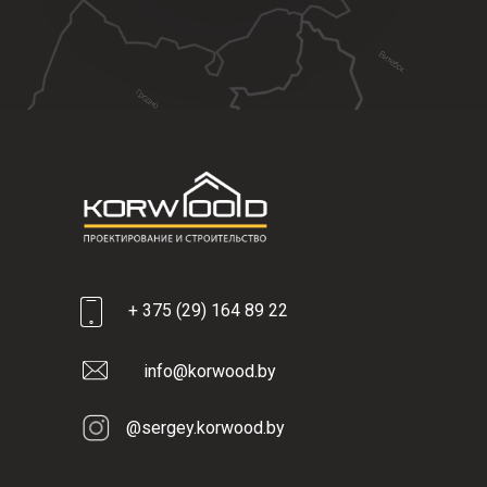
+ 375 (29) 164 89 22
info@korwood.by
@sergey.korwood.by