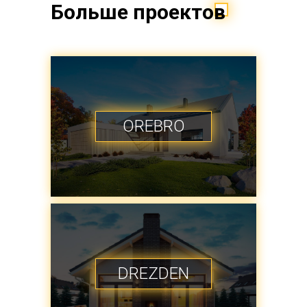
Больше проектов
OREBRO
DREZDEN