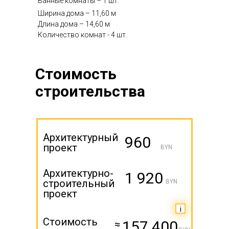
Ванные комнаты – 1 шт.
Ширина дома – 11,60 м
Длина дома – 14,60 м
Количество комнат - 4 шт.
Стоимость
строительства
Архитектурный
960
проект
BYN
Архитектурно-
1 920
строительный
BYN
проект
i
Стоимость
157 400
≈