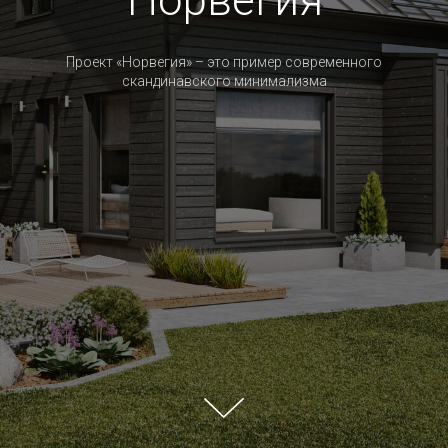
Норвегия
Проект «Норвегия» – это пример современного
скандинавского минимализма