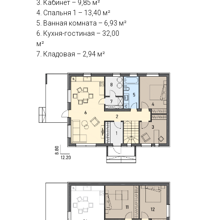
3. Кабинет – 9,85 м²
4. Спальня 1 – 13,40 м²
5. Ванная комната – 6,93 м²
6. Кухня-гостиная – 32,00
м²
7. Кладовая – 2,94 м²