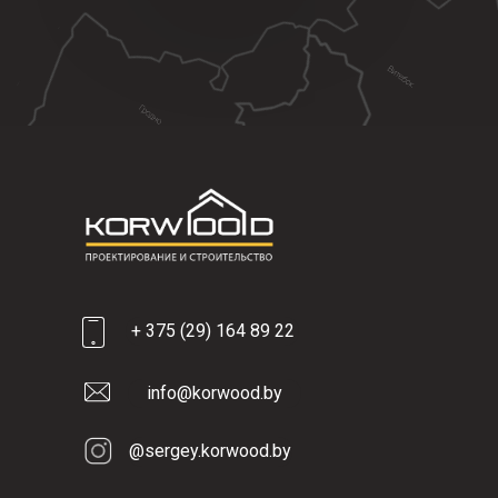
+ 375 (29) 164 89 22
info@korwood.by
@sergey.korwood.by