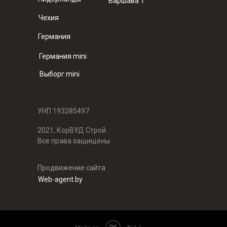
Варшава 1
Чехия
Германия
Германия mini
Выборг mini
УНП 193285497
2021, КорВУД Строй.
Все права защищены
Продвижение сайта
Web-agent.by