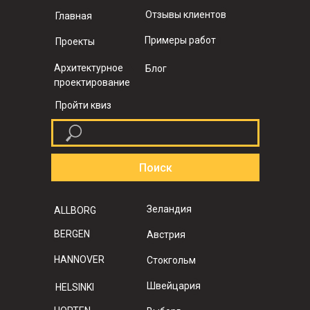
Отзывы клиентов
Главная
Примеры работ
Проекты
Архитектурное
Блог
проектирование
Пройти квиз
Поиск
Зеландия
ALLBORG
BERGEN
Австрия
HANNOVER
Стокгольм
Швейцария
HELSINKI