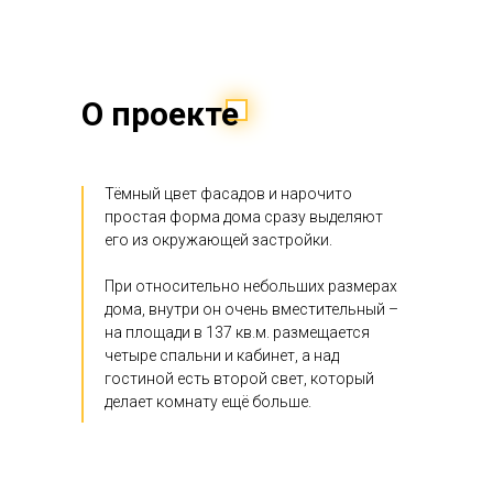
О проекте
Тёмный цвет фасадов и нарочито
простая форма дома сразу выделяют
его из окружающей застройки.
При относительно небольших размерах
дома, внутри он очень вместительный –
на площади в 137 кв.м. размещается
четыре спальни и кабинет, а над
гостиной есть второй свет, который
делает комнату ещё больше.