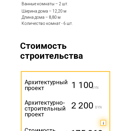
Ванные комнаты – 2 шт.
Ширина дома – 12,20 м
Длина дома – 8,80 м
Количество комнат - 6 шт.
Стоимость
строительства
Архитектурный
1 100
проект
BYN
Архитектурно-
2 200
строительный
BYN
проект
i
Стоимость