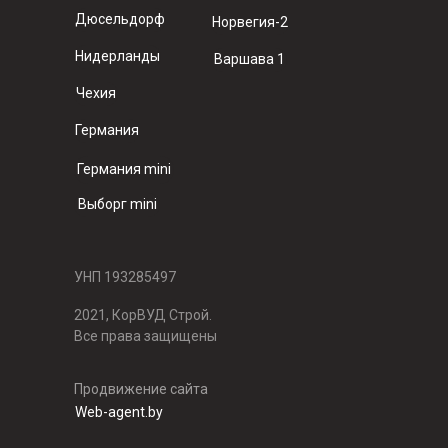
Дюсельдорф
Норвегия-2
Нидерланды
Варшава 1
Чехия
Германия
Германия mini
Выборг mini
УНП 193285497
2021, КорВУД Строй.
Все права защищены
Продвижение сайта
Web-agent.by