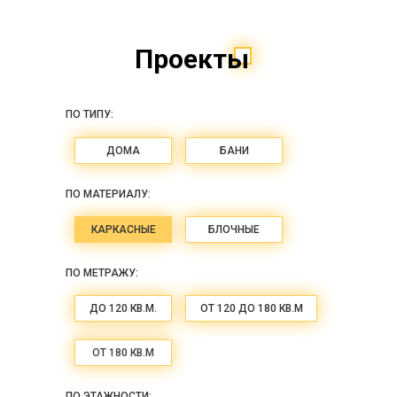
Проекты
ПО ТИПУ:
ДОМА
БАНИ
ПО МАТЕРИАЛУ:
КАРКАСНЫЕ
БЛОЧНЫЕ
ПО МЕТРАЖУ:
ДО 120 КВ.М.
ОТ 120 ДО 180 КВ.М
ОТ 180 КВ.М
ПО ЭТАЖНОСТИ: