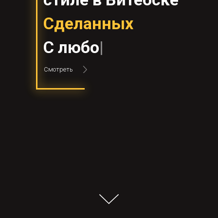
Сделанных
С
любовью
|
Смотреть