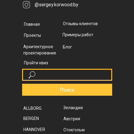
@sergey.korwood.by
Отзывы клиентов
Главная
Примеры работ
Проекты
Архитектурное
Блог
проектирование
Пройти квиз
Поиск
Зеландия
ALLBORG
BERGEN
Австрия
HANNOVER
Стокгольм