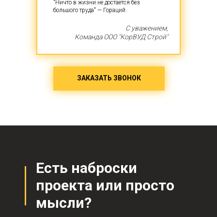
"Ничто в жизни не достается без
большого труда" — Гораций
С уважением,
Команда ООО "КорВУД Строй"
ЗАКАЗАТЬ ЗВОНОК
Есть наброски
проекта или просто
мысли?