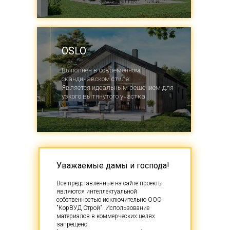
OSLO
Выполнен в современном
скандинавском стиле.
Является идеальным решением для
узкого вытянутого участка.
Уважаемые дамы и господа!
Все представленные на сайте проекты
являются интеллектуальной
собственностью исключительно ООО
"КорВУД Строй". Использование
материалов в коммерческих целях
запрещено.