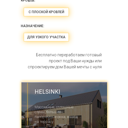
КРОВЛЯ:
С ПЛОСКОЙ КРОВЛЕЙ
НАЗНАЧЕНИЕ:
ДЛЯ УЗКОГО УЧАСТКА
Бесплатно переработаем готовый
проект под Ваши нужды или
спроектируем дом Вашей мечты с нуля
HELSINKI
Массивные, сплошные
стены, большие
панорамные окна, выход
на террасу