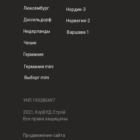
Люксембург
Нордик-3
Дюсельдорф
Норвегия-2
Нидерланды
Варшава 1
Чехия
Германия
Германия mini
Выборг mini
УНП 193285497
2021, КорВУД Строй.
Все права защищены
Продвижение сайта