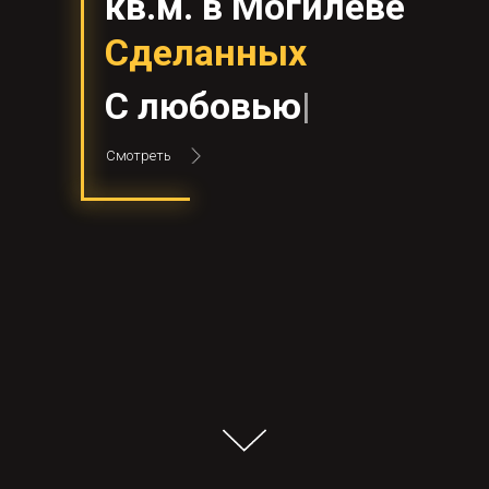
кв.м. в Могилеве
Сделанных
С
з
|
Смотреть