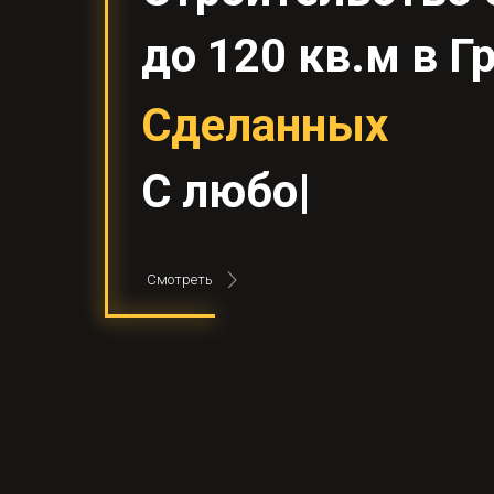
до 120 кв.м в Г
Сделанных
С
любовью
|
Смотреть