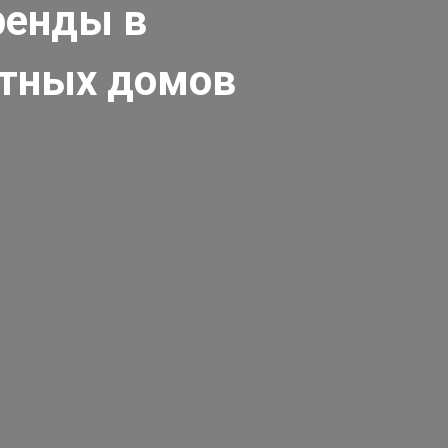
ренды в
стных домов