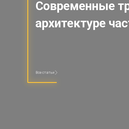
Современные т
архитектуре ча
Все статьи