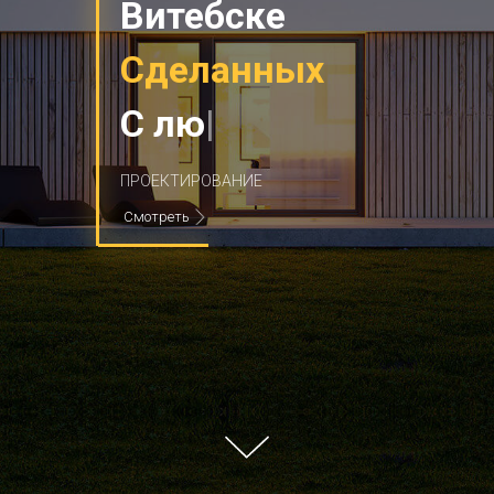
Витебске
Сделанных
С
любовью
|
ПРОЕКТИРОВАНИЕ
Смотреть