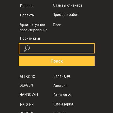
Отзывы клиентов
Главная
Примеры работ
Проекты
Архитектурное
Блог
проектирование
Пройти квиз
Поиск
Зеландия
ALLBORG
BERGEN
Австрия
HANNOVER
Стокгольм
Швейцария
HELSINKI