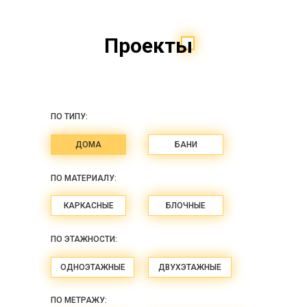
Проекты
ПО ТИПУ:
ДОМА
БАНИ
ПО МАТЕРИАЛУ:
КАРКАСНЫЕ
БЛОЧНЫЕ
ПО ЭТАЖНОСТИ:
ОДНОЭТАЖНЫЕ
ДВУХЭТАЖНЫЕ
ПО МЕТРАЖУ: