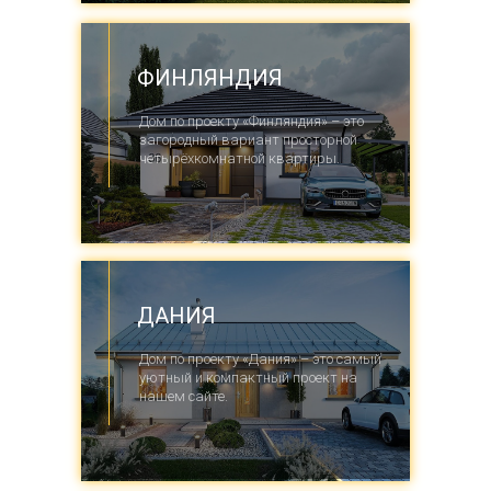
ФИНЛЯНДИЯ
Дом по проекту «Финляндия» – это
загородный вариант просторной
четырёхкомнатной квартиры.
ДАНИЯ
Дом по проекту «Дания» – это самый
уютный и компактный проект на
нашем сайте.