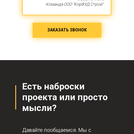
Команда ООО "КорВУД Строй"
ЗАКАЗАТЬ ЗВОНОК
Есть наброски
проекта или просто
мысли?
Давайте пообщаемся. Мы с