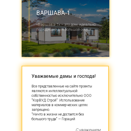
ВАРШАВА-1
«Варшава-1» – это дом, идеально
подходящий для большой семьи.
Уважаемые дамы и господа!
Все представленные на сайте проекты
являются интеллектуальной
собственностью исключительно ООО
"КорВУД Строй". Использование
материалов в коммерческих целях
запрещено.
"Ничто в жизни не достается без
большого труда" — Гораций
С уважением,