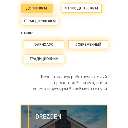
ДО 100 КВ.М.
ОТ 100 ДО 150 КВ.М.
ОТ 150 ДО 200 КВ.М.
СТИЛЬ:
БАРНХАУС
СОВРЕМЕННЫЙ
ТРАДИЦИОННЫЙ
Бесплатно переработаем готовый
проект под Ваши нужды или
спроектируем дом Вашей мечты с нуля
DREZDEN