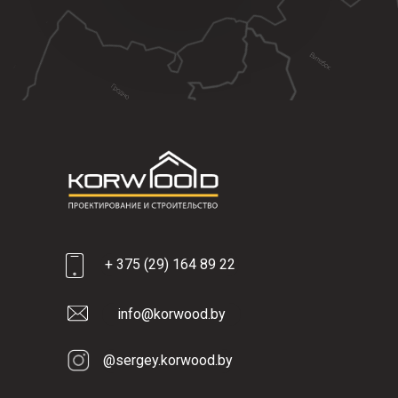
+ 375 (29) 164 89 22
info@korwood.by
@sergey.korwood.by