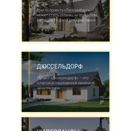
Дом по проекту «Люксембург»
может стать отличным примером
загородного дома для всей семьи.
ДЮССЕЛЬДОРФ
Проект «Дюссельдорф» – это
классика современной немецкой
архитектуры.