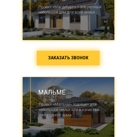
Проект «Магдебург» – это уютный
небольшой дом для всей семьи.
ЗАКАЗАТЬ ЗВОНОК
МАЛЬМЁ
Проект «Мальмё» подойдёт для
небольшой семьи или в качестве
загородного дома.