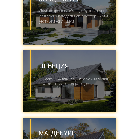
Дом по проекту «Ольденбург» станет
для своих владельцев просторным и
уютным жилищем.
ШВЕЦИЯ
Проект «Швеция» – это компактный
вариант загородного дома.
МАГДЕБУРГ