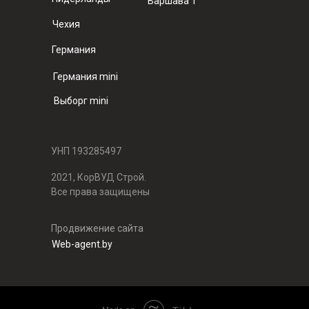
Варшава 1
Чехия
Германия
Германия mini
Выборг mini
УНП 193285497
2021, КорВУД Строй.
Все права защищены
Продвижение сайта
Web-agent.by