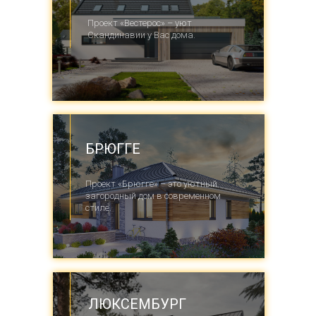
Проект «Вестерос» – уют
Скандинавии у Вас дома.
БРЮГГЕ
Проект «Брюгге» – это уютный
загородный дом в современном
стиле.
ЛЮКСЕМБУРГ